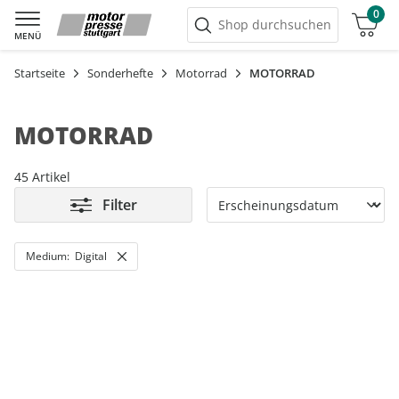
0
Warenkorb
Shop durchsuchen
MENÜ
Startseite
Sonderhefte
Motorrad
MOTORRAD
MOTORRAD
45 Artikel
Filter
Medium:
Digital