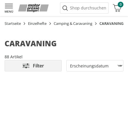
0
Warenkorb
Shop durchsuchen
MENÜ
Startseite
Einzelhefte
Camping & Caravaning
CARAVANING
CARAVANING
88 Artikel
Filter