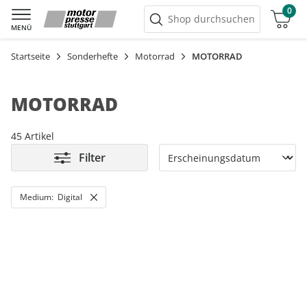
0
Warenkorb
Shop durchsuchen
MENÜ
Startseite
Sonderhefte
Motorrad
MOTORRAD
MOTORRAD
45 Artikel
Filter
Medium:
Digital