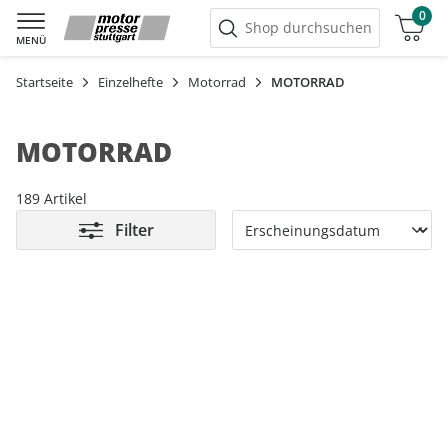
0
Warenkorb
Shop durchsuchen
MENÜ
Startseite
Einzelhefte
Motorrad
MOTORRAD
MOTORRAD
189 Artikel
Filter