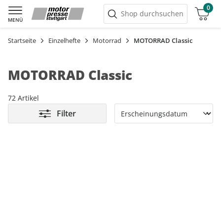
0
Warenkorb
Shop durchsuchen
MENÜ
Startseite
Einzelhefte
Motorrad
MOTORRAD Classic
MOTORRAD Classic
72 Artikel
Filter