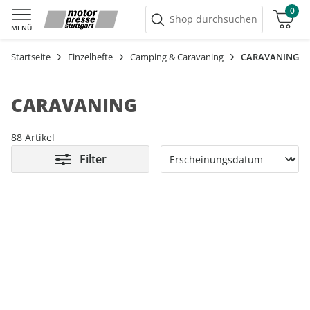
0
Warenkorb
Shop durchsuchen
MENÜ
Startseite
Einzelhefte
Camping & Caravaning
CARAVANING
CARAVANING
88 Artikel
Filter