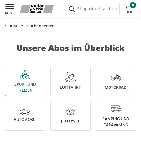
0
Warenkorb
Shop durchsuchen
MENÜ
Startseite
Abonnement
Unsere Abos im Überblick
SPORT UND
LUFTFAHRT
MOTORRAD
FREIZEIT
CAMPING UND
AUTOMOBIL
LIFESTYLE
CARAVANING