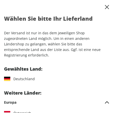
0
Warenkorb
Shop durchsuchen
MENÜ
Wählen Sie bitte Ihr Lieferland
KENNENLERNANGEBOT
Der Versand ist nur in das dem jeweiligen Shop
LESEPROBE
zugeordneten Land möglich. Um in einen anderen
Ländershop zu gelangen, wählen Sie bitte das
entsprechende Land aus der Liste aus. Ggf. ist eine neue
Registrierung erforderlich.
Gewähltes Land:
Deutschland
Weitere Länder:
Europa