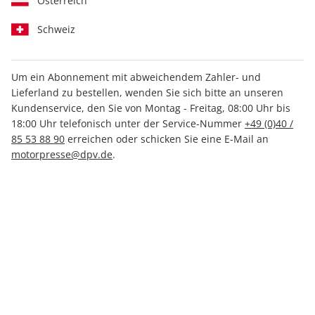
Österreich
Schweiz
Um ein Abonnement mit abweichendem Zahler- und
PS 09/2026
PS ePaper 09/2026
Lieferland zu bestellen, wenden Sie sich bitte an unseren
6,50 €
4,49 €
Kundenservice, den Sie von Montag - Freitag, 08:00 Uhr bis
18:00 Uhr telefonisch unter der Service-Nummer
+49 (0)40 /
85 53 88 90
erreichen oder schicken Sie eine E-Mail an
LESEPROBE
LESEPROBE
motorpresse@dpv.de
.