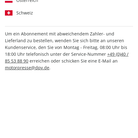
Österreich
Schweiz
Um ein Abonnement mit abweichendem Zahler- und
Lieferland zu bestellen, wenden Sie sich bitte an unseren
MOTORRAD ePaper
MOTORRAD ePaper
Kundenservice, den Sie von Montag - Freitag, 08:00 Uhr bis
17/2026
16/2026
18:00 Uhr telefonisch unter der Service-Nummer
+49 (0)40 /
85 53 88 90
erreichen oder schicken Sie eine E-Mail an
3,99 €
3,99 €
motorpresse@dpv.de
.
LESEPROBE
LESEPROBE