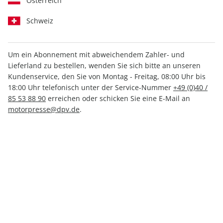
Österreich
Schweiz
Um ein Abonnement mit abweichendem Zahler- und
MOTORRAD Classic
MOTORRAD Classic
Lieferland zu bestellen, wenden Sie sich bitte an unseren
09/2026
ePaper 09/2026
Kundenservice, den Sie von Montag - Freitag, 08:00 Uhr bis
7,90 €
5,49 €
18:00 Uhr telefonisch unter der Service-Nummer
+49 (0)40 /
85 53 88 90
erreichen oder schicken Sie eine E-Mail an
motorpresse@dpv.de
.
LESEPROBE
LESEPROBE