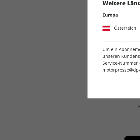
Weitere Länd
Europa
Österreich
Um ein Abonnemen
unseren Kundenser
Service-Nummer
motorpresse@dpv