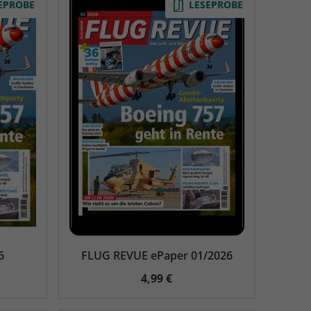
EPROBE
LESEPROBE
6
FLUG REVUE ePaper 01/2026
4,99 €