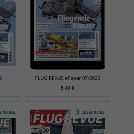
6
FLUG REVUE ePaper 07/2026
5,49 €
EPROBE
LESEPROBE