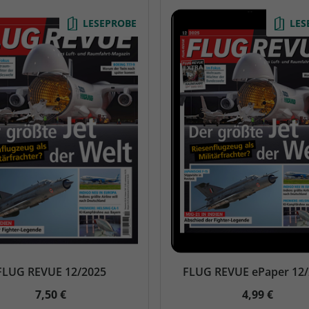
LESEPROBE
LES
FLUG REVUE 12/2025
FLUG REVUE ePaper 12
7,50 €
4,99 €