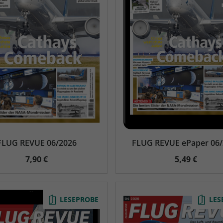
FLUG REVUE 06/2026
FLUG REVUE ePaper 06
7,90 €
5,49 €
LESEPROBE
LES