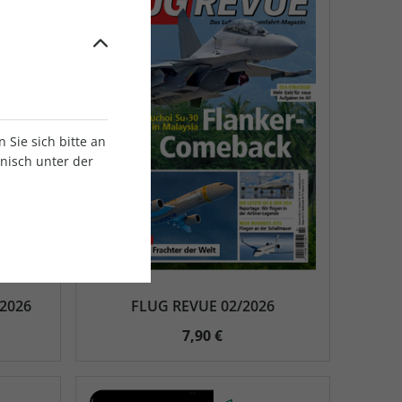
Sie sich bitte an
onisch unter der
/2026
FLUG REVUE 02/2026
7,90 €