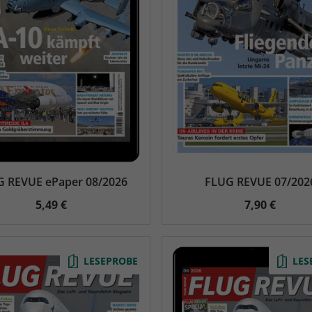
 REVUE ePaper 08/2026
FLUG REVUE 07/202
5,49 €
7,90 €
LESEPROBE
LES