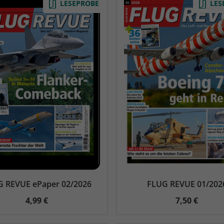
LESEPROBE
LES
 REVUE ePaper 02/2026
FLUG REVUE 01/202
4,99 €
7,50 €