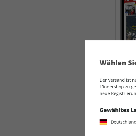
Wählen Sie
Der Versand ist 
Ländershop zu gel
neue Registrierun
FLUG
Gewähltes L
Deutschlan