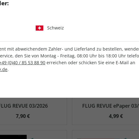
er:
Schweiz
t mit abweichendem Zahler- und Lieferland zu bestellen, wenden 
vice, den Sie von Montag - Freitag, 08:00 Uhr bis 18:00 Uhr telef
+49 (0)40 / 85 53 88 90
erreichen oder schicken Sie eine E-Mail an
.de
.
FLUG REVUE 03/2026
FLUG REVUE ePaper 03
7,90 €
4,99 €