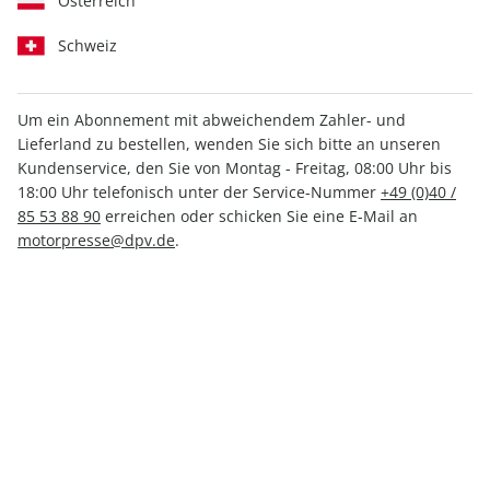
Österreich
Schweiz
Um ein Abonnement mit abweichendem Zahler- und
aerokurier 08/2026
aerokurier ePaper
Lieferland zu bestellen, wenden Sie sich bitte an unseren
08/2026
Kundenservice, den Sie von Montag - Freitag, 08:00 Uhr bis
7,90 €
5,49 €
18:00 Uhr telefonisch unter der Service-Nummer
+49 (0)40 /
85 53 88 90
erreichen oder schicken Sie eine E-Mail an
motorpresse@dpv.de
.
LESEPROBE
LESEPROBE