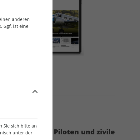
 einen anderen
 Ggf. ist eine
Sie sich bitte an
achmagazin für Piloten und zivile
onisch unter der