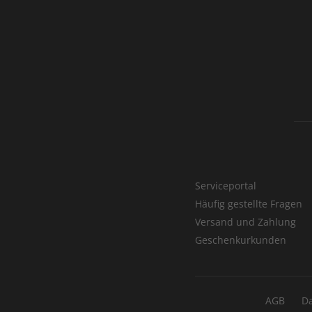
Serviceportal
Häufig gestellte Fragen
Versand und Zahlung
Geschenkurkunden
AGB
D