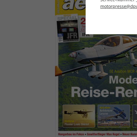
motorpresse@dpv