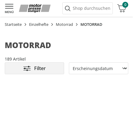
0
Warenkorb
Shop durchsuchen
MENÜ
Startseite
Einzelhefte
Motorrad
MOTORRAD
MOTORRAD
189 Artikel
Filter