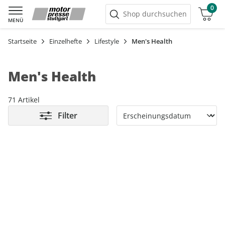
0
Warenkorb
Shop durchsuchen
MENÜ
Startseite
Einzelhefte
Lifestyle
Men's Health
Men's Health
71 Artikel
Filter