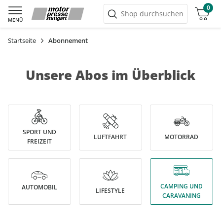
0
Warenkorb
Shop durchsuchen
MENÜ
Startseite
Abonnement
Unsere Abos im Überblick
SPORT UND
LUFTFAHRT
MOTORRAD
FREIZEIT
CAMPING UND
AUTOMOBIL
LIFESTYLE
CARAVANING