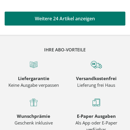
Weitere 24 Artikel anzeigen
IHRE ABO-VORTEILE
Liefergarantie
Versandkostenfrei
Keine Ausgabe verpassen
Lieferung frei Haus
Wunschprämie
E-Paper Ausgaben
Geschenk inklusive
Als App oder E-Paper
verfügbar