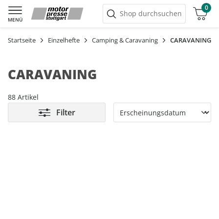
0
Warenkorb
Shop durchsuchen
MENÜ
Startseite
Einzelhefte
Camping & Caravaning
CARAVANING
CARAVANING
88 Artikel
Filter