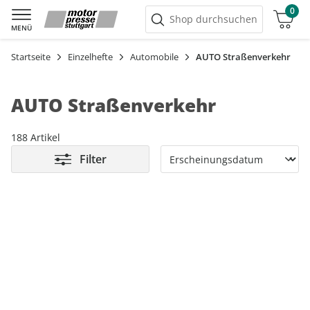
0
Warenkorb
Shop durchsuchen
MENÜ
Startseite
Einzelhefte
Automobile
AUTO Straßenverkehr
AUTO Straßenverkehr
188 Artikel
Filter