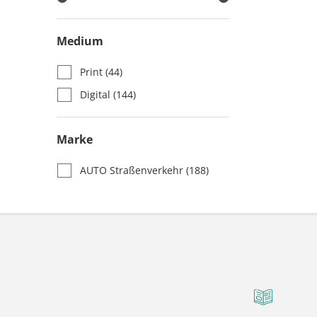
Medium
Print
(44)
Digital
(144)
Marke
AUTO Straßenverkehr
(188)