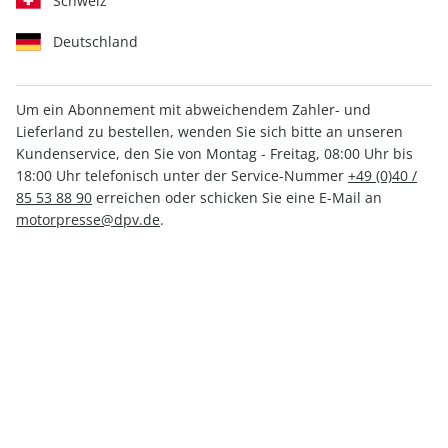
Schweiz
Deutschland
Um ein Abonnement mit abweichendem Zahler- und
MOTORRAD 17/2026
MOTORRAD ePaper
Lieferland zu bestellen, wenden Sie sich bitte an unseren
17/2026
Kundenservice, den Sie von Montag - Freitag, 08:00 Uhr bis
6,30 €
3,99 €
18:00 Uhr telefonisch unter der Service-Nummer
+49 (0)40 /
85 53 88 90
erreichen oder schicken Sie eine E-Mail an
motorpresse@dpv.de
.
LESEPROBE
LESEPROBE